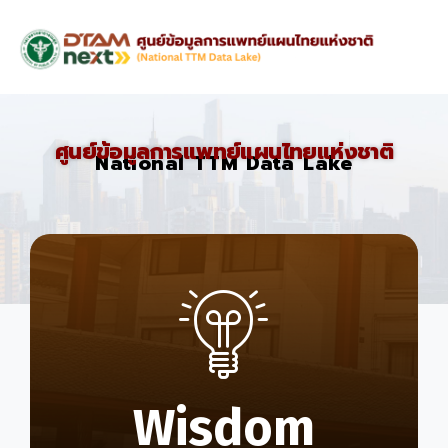
ศูนย์ข้อมูลการแพทย์แผนไทยแห่งชาติ
National TTM Data Lake
Wisdom